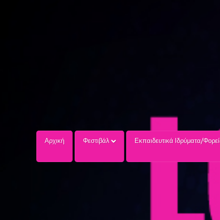
Αρχική
Φεστιβάλ
Εκπαιδευτικά Ιδρύματα/Φορε