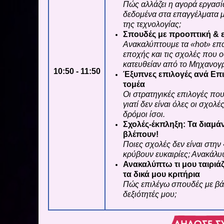
Πώς αλλάζει η αγορά εργασία
δεδομένα στα επαγγέλματα με
της τεχνολογίας;
Σπουδές με προοπτική & ε
Ανακαλύπτουμε τα «hot» επ
εποχής και τις σχολές που 
κατευθείαν από το Μηχανογ
10:50 - 11:50
Έξυπνες επιλογές ανά Επι
τομέα
Οι στρατηγικές επιλογές που
γιατί δεν είναι όλες οι σχολές
δρόμοι ίσοι.
Σχολές-έκπληξη: Τα διαμάν
βλέπουν!
Ποιες σχολές δεν είναι στη
κρύβουν ευκαιρίες; Ανακάλυψ
Ανακαλύπτω τι μου ταιριά
τα δικά μου κριτήρια
Πώς επιλέγω σπουδές με βάση
δεξιότητές μου;