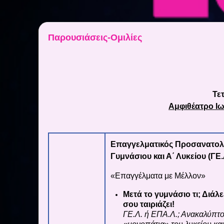
Παρουσιάσεις-Ομιλίες
Τε
Αμφιθέατρο Ι
Επαγγελματικός Προσανατολι
Γυμνάσιου και Α΄ Λυκείου (ΓΕ.
«Επαγγέλματα με Μέλλον»
Μετά το γυμνάσιο τι; Διάλ
σου ταιριάζει!
ΓΕ.Λ. ή ΕΠΑ.Λ.; Ανακαλύπτο