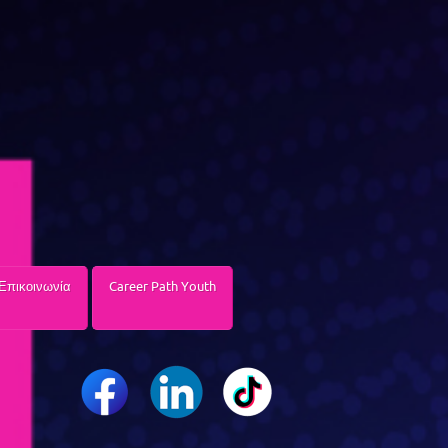
Επικοινωνία
Career Path Youth