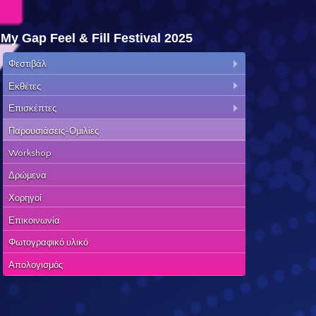
My Gap Feel & Fill Festival 2025
Φεστιβάλ
Εκθέτες
Επισκέπτες
Παρουσιάσεις-Ομιλίες
Workshop
Δρώμενα
Χορηγοί
Επικοινωνία
Φωτογραφικό υλικό
Απολογισμός