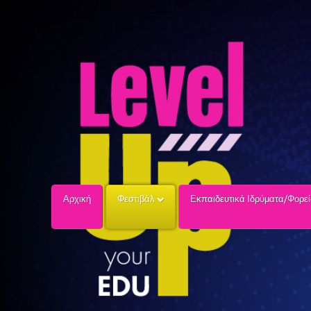
Αρχική
Φεστιβάλ
Εκπαιδευτικά Ιδρύματα/Φορε