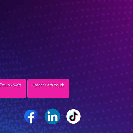
Επικοινωνία
Career Path Youth