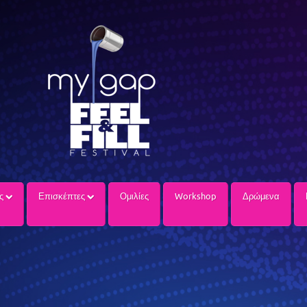
ίς
Επισκέπτες
Ομιλίες
Workshop
Δρώμενα