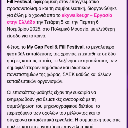
Fill Festival
, αφιερωμένη στον επαγγελματικό
προσανατολισμό και τη συμβουλευτική, διοργανώθηκε
για άλλη μία χρονιά από το
skywalker
.
gr
– Εργασία
στην Ελλάδα
την Τετάρτη 5 και την Πέμπτη 6
Νοεμβρίου 2025, στο Πολεμικό Μουσείο, με ελεύθερη
είσοδο για το κοινό.
Φέτος, το
My Gap Feel & Fill Festival,
το μεγαλύτερο
φεστιβάλ εκπαίδευσης της χρονιάς επεκτάθηκε σε δύο
ημέρες κατά τις οποίες, φιλοξένησε εκπροσώπους των
δημοφιλέστερων δημόσιων και ιδιωτικών
πανεπιστημίων της χώρας, ΣΑΕΚ καθώς και άλλων
εκπαιδευτικών οργανισμών.
Οι επισκέπτες-μαθητές είχαν την ευκαιρία να
ενημερωθούν για θεματικές αναφορικά με τη
συμπλήρωση του μηχανογραφικού δελτίου, το
περιεχόμενο των σχολών του μέλλοντος και τα
σύγχρονα εκπαιδευτικά εργαλεία. Η συμμετοχή τους στις
ομιλίες και στα εργαστήρια επαγγελματικού