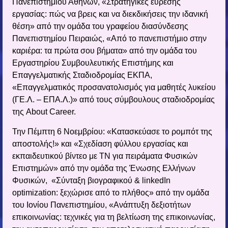
Πανεπιστημίου Αθηνών, «Στρατηγικές εύρεσης
εργασίας: πώς να βρεις και να διεκδικήσεις την ιδανική
θέση» από την ομάδα του γραφείου διασύνδεσης
Πανεπιστημίου Πειραιώς, «Από το πανεπιστήμιο στην
καριέρα: τα πρώτα σου βήματα» από την ομάδα του
Εργαστηρίου Συμβουλευτικής Επιστήμης και
Επαγγελματικής Σταδιοδρομίας ΕΚΠΑ,
«Επαγγελματικός προσανατολισμός για μαθητές λυκείου
(ΓΕ.Λ. – ΕΠΑ.Λ.)» από τους σύμβουλους σταδιοδρομίας
της About Career.
Την Πέμπτη 6 Νοεμβρίου: «Κατασκεύασε το ρομπότ της
αποστολής!» και «Σχεδίαση φύλλου εργασίας και
εκπαιδευτικού βίντεο με ΤΝ για πειράματα Φυσικών
Επιστημών» από την ομάδα της Ένωσης Ελλήνων
Φυσικών, «Σύνταξη βιογραφικού & linkedIn
optimization: ξεχώρισε από το πλήθος» από την ομάδα
του Ιονίου Πανεπιστημίου, «Ανάπτυξη δεξιοτήτων
επικοινωνίας: τεχνικές για τη βελτίωση της επικοινωνίας,