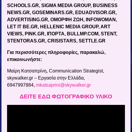
SCHOOLS.GR, SIGMA MEDIA GROUP, BUSINESS
NEWS.GR, GOSEMINARS.GR, EDUADVISOR.GR,
ADVERTISING.GR,
ΟΜΟΡΦΗ
ΖΩΗ
, INFOWOMAN,
LET IT BE.GR, HELLENIC MEDIA GROUP, ART
VIEWS, PINK.GR, I
ΠΟΡΤΑ
, BULLMP.COM, STENT,
STENTORAS.GR, CRISISTARS, SETTLE.GR
Για περισσότερες πληροφορίες, παρακαλώ,
επικοινωνήστε:
Μαίρη Κατσαπρίνη, Communication Strategist,
skywalker.gr – Εργασία στην Ελλάδα,
6947997884,
mkatsaprini@skywalker.gr
ΔΕΙΤΕ ΕΔΩ ΦΩΤΟΓΡΑΦΙΚΟ ΥΛΙΚΟ