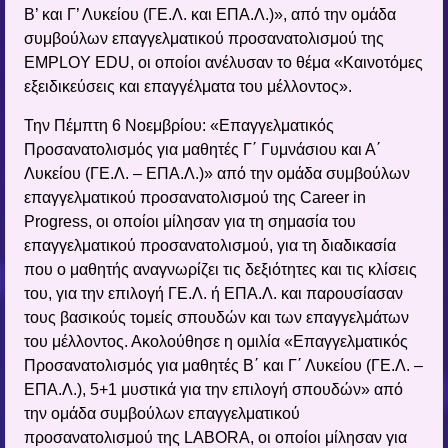
Β’ και Γ’ Λυκείου (ΓΕ.Λ. και ΕΠΑ.Λ.)», από την ομάδα
συμβούλων επαγγελματικού προσανατολισμού της
EMPLOY EDU, οι οποίοι ανέλυσαν το θέμα «Καινοτόμες
εξειδικεύσεις και επαγγέλματα του μέλλοντος».
Την Πέμπτη 6 Νοεμβρίου: «Επαγγελματικός
Προσανατολισμός για μαθητές Γ΄ Γυμνάσιου και Α΄
Λυκείου (ΓΕ.Λ. – ΕΠΑ.Λ.)» από την ομάδα συμβούλων
επαγγελματικού προσανατολισμού της Career in
Progress, οι οποίοι μίλησαν για τη σημασία του
επαγγελματικού προσανατολισμού, για τη διαδικασία
που ο μαθητής αναγνωρίζει τις δεξιότητες και τις κλίσεις
του, για την επιλογή ΓΕ.Λ. ή ΕΠΑ.Λ. και παρουσίασαν
τους βασικούς τομείς σπουδών και των επαγγελμάτων
του μέλλοντος. Ακολούθησε η ομιλία «Επαγγελματικός
Προσανατολισμός για μαθητές Β΄ και Γ΄ Λυκείου (ΓΕ.Λ. –
ΕΠΑ.Λ.), 5+1 μυστικά για την επιλογή σπουδών» από
την ομάδα συμβούλων επαγγελματικού
προσανατολισμού της LABORA, οι οποίοι μίλησαν για