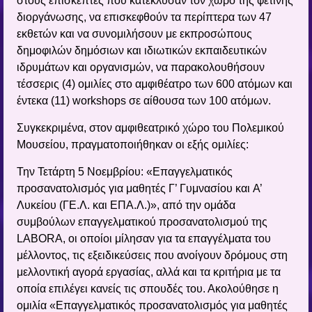
στους επισκέπτες που κατέκλυσαν τον χώρο της φετινής
διοργάνωσης, να επισκεφθούν τα περίπτερα των 47
εκθετών και να συνομιλήσουν με εκπροσώπους
δημοφιλών δημόσιων και ιδιωτικών εκπαιδευτικών
ιδρυμάτων και οργανισμών, να παρακολουθήσουν
τέσσερις (4) ομιλίες στο αμφιθέατρο των 600 ατόμων και
έντεκα (11) workshops σε αίθουσα των 100 ατόμων.
Συγκεκριμένα, στον αμφιθεατρικό χώρο του Πολεμικού
Μουσείου, πραγματοποιήθηκαν οι εξής ομιλίες:
Την Τετάρτη 5 Νοεμβρίου: «Επαγγελματικός
προσανατολισμός για μαθητές Γ’ Γυμνασίου και A’
Λυκείου (ΓΕ.Λ. και ΕΠΑ.Λ.)», από την ομάδα
συμβούλων επαγγελματικού προσανατολισμού της
LABORA, οι οποίοι μίλησαν για τα επαγγέλματα του
μέλλοντος, τις εξειδικεύσεις που ανοίγουν δρόμους στη
μελλοντική αγορά εργασίας, αλλά και τα κριτήρια με τα
οποία επιλέγει κανείς τις σπουδές του. Ακολούθησε η
ομιλία «Επαγγελματικός προσανατολισμός για μαθητές