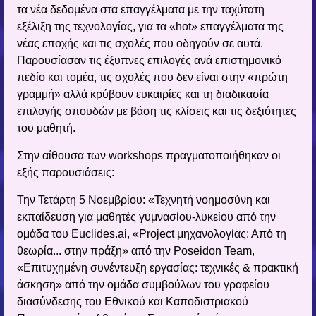
τα νέα δεδομένα στα επαγγέλματα με την ταχύτατη
εξέλιξη της τεχνολογίας, για τα «hot» επαγγέλματα της
νέας εποχής και τις σχολές που οδηγούν σε αυτά.
Παρουσίασαν τις έξυπνες επιλογές ανά επιστημονικό
πεδίο και τομέα, τις σχολές που δεν είναι στην «πρώτη
γραμμή» αλλά κρύβουν ευκαιρίες και τη διαδικασία
επιλογής σπουδών με βάση τις κλίσεις και τις δεξιότητες
του μαθητή.
Στην αίθουσα των workshops πραγματοποιήθηκαν οι
εξής παρουσιάσεις:
Την Τετάρτη 5 Νοεμβρίου: «Τεχνητή νοημοσύνη και
εκπαίδευση για μαθητές γυμνασίου-λυκείου από την
ομάδα του Euclides.ai, «Project μηχανολογίας: Από τη
θεωρία... στην πράξη» από την Poseidon Team,
«Επιτυχημένη συνέντευξη εργασίας: τεχνικές & πρακτική
άσκηση» από την ομάδα συμβούλων του γραφείου
διασύνδεσης του Εθνικού και Καποδιστριακού