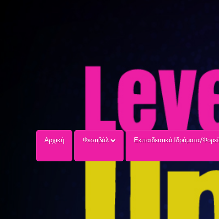
Αρχική
Φεστιβάλ
Εκπαιδευτικά Ιδρύματα/Φορε