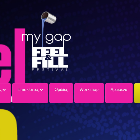
ίς
Επισκέπτες
Ομιλίες
Workshop
Δρώμενα