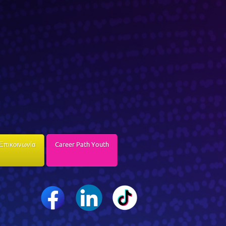
Επικοινωνία
Career Path Youth