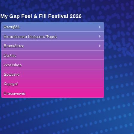
My Gap Feel & Fill Festival 2026
Φεστιβάλ
Εκπαιδευτικά Ιδρύματα/Φορείς
Επισκέπτες
Ομιλίες
Workshop
Δρώμενα
Χορηγοί
Επικοινωνία