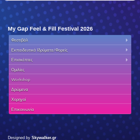
My Gap Feel & Fill Festival 2026
Φεστιβάλ
Εκπαιδευτικά Ιδρύματα/Φορείς
Επισκέπτες
Ομιλίες
Workshop
Δρώμενα
Χορηγοί
Επικοινωνία
Designed by
Skywalker.gr