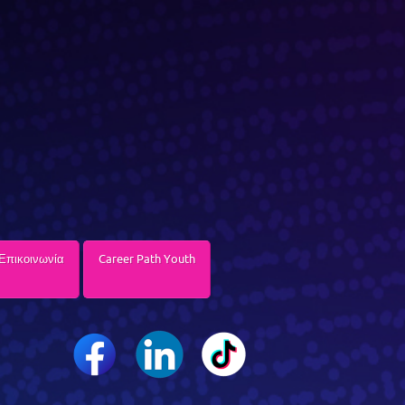
Επικοινωνία
Career Path Youth