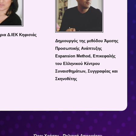
ρια Δ.ΙΕΚ Κηφισιάς
Δημιουργός της μεθόδου Άμεσης
Προσωπικής Ανάπτυξης
Expansion Method, Επικεφαλής
του Ελληνικού Κέντρου
Συναισθημάτων, Συγγραφέας και
Σκηνοθέτης
Όροι Χρήσης
-
Πολιτική Απορρήτου