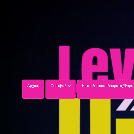
Αρχική
Φεστιβάλ
Εκπαιδευτικά Ιδρύματα/Φορε