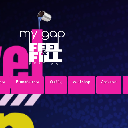
ίς
Επισκέπτες
Ομιλίες
Workshop
Δρώμενα