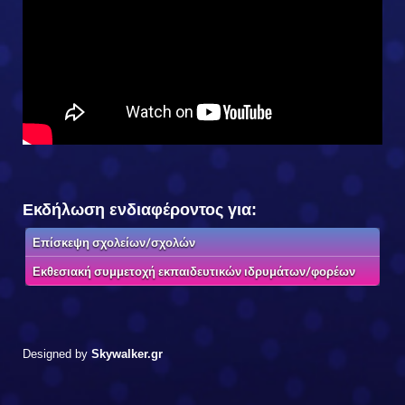
Εκδήλωση ενδιαφέροντος για:
Επίσκεψη σχολείων/σχολών
Εκθεσιακή συμμετοχή εκπαιδευτικών ιδρυμάτων/φορέων
Designed by
Skywalker.gr