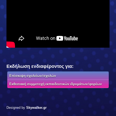
Εκδήλωση ενδιαφέροντος για:
Επίσκεψη σχολείων/σχολών
Εκθεσιακή συμμετοχή εκπαιδευτικών ιδρυμάτων/φορέων
Designed by
Skywalker.gr