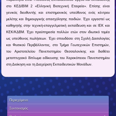
στο ΚΕΔΙΒΙΜ 2 «Ελληνική Βιοτεχνική Εταιρεία». Επίσης είναι
γενικός διευθυντής και επιστημονικός υπεύθυνος ενός κέντρου
μελέτης και δημιουργικής απασχόλησης παιδιών. Έχει εργαστεί ως
καθηγητής στην τεχνική-επαγγελματική εκπαίδευση και σε ΙΕΚ και
ΚΕΚ/ΚΔΒΜ. Έχει προϋπηρεσία πολλών ετών στον ιδιωτικό τομέα
ως υπεύθυνος πωλήσεων. Έχει σπουδάσει στη Σχολή Δασολογίας
και Φυσικού Περιβάλλοντος, στο Τμήμα Γεωτεχνικών Επιστημών,
του Αριστοτελείου Πανεπιστημίου Θεσσαλονίκης και διαθέτει
μεταπτυχιακό δίπλωμα ειδίκευσης του Χαροκόπειου Πανεπιστημίου
στη Διοίκηση και τη Διαχείριση Εκπαιδευτικών Μονάδων.
Περιεχόμενο
Συντονισμός