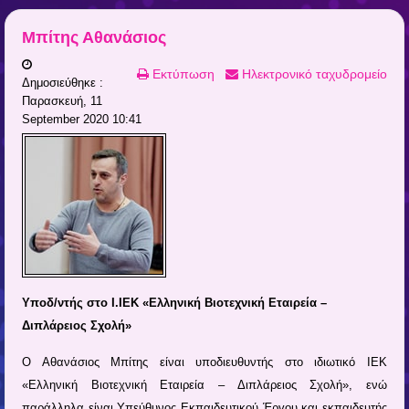
Μπίτης Αθανάσιος
Εκτύπωση
Ηλεκτρονικό ταχυδρομείο
Δημοσιεύθηκε :
Παρασκευή, 11
September 2020 10:41
Υποδ/ντής στο Ι.ΙΕΚ «Ελληνική Βιοτεχνική Εταιρεία –
Διπλάρειος Σχολή»
Ο Αθανάσιος Μπίτης είναι υποδιευθυντής στο ιδιωτικό ΙΕΚ
«Ελληνική Βιοτεχνική Εταιρεία – Διπλάρειος Σχολή», ενώ
παράλληλα είναι Υπεύθυνος Εκπαιδευτικού Έργου και εκπαιδευτής