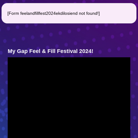
[Form feelandfillfest2024ekdilosiend not found!]
My Gap Feel & Fill Festival 2024!