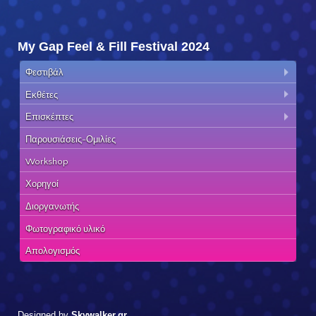
My Gap Feel & Fill Festival 2024
Φεστιβάλ
Εκθέτες
Επισκέπτες
Παρουσιάσεις-Ομιλίες
Workshop
Χορηγοί
Διοργανωτής
Φωτογραφικό υλικό
Απολογισμός
Designed by
Skywalker.gr