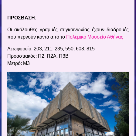
ΠΡΟΣΒΑΣΗ:
Οι ακόλουθες γραμμές συγκοινωνίας έχουν διαδρομές
που περνούν κοντά από το
Πολεμικό Μουσείο Αθήνας
Λεωφορείο: 203, 211, 235, 550, 608, 815
Προαστιακός: Π2, Π2Α, Π3Β
Μετρό: Μ3