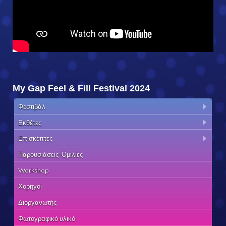
My Gap Feel & Fill Festival 2024
Φεστιβάλ
Εκθέτες
Επισκέπτες
Παρουσιάσεις-Ομιλίες
Workshop
Χορηγοί
Διοργανωτής
Φωτογραφικό υλικό